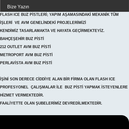
Bize Yazın
F
LASH ICE BUZ PİSTLERİ; YAPIM AŞAMASINDAKİ MEKANİK TÜM
İŞLERİ VE AVM GENELİNDEKİ PROJELERİMİZİ
KENDİMİZ TASARLAMAKTA VE HAYATA GEÇİRMEKTEYİZ.
BAHÇEŞEHİR BUZ PİSTİ
212 OUTLET AVM BUZ PİSTİ
METROPORT AVM BUZ PİSTİ
PERLAVİSTA AVM BUZ PİSTİ
İŞİNİ SON DERECE CİDDİYE ALAN BİR FİRMA OLAN FLASH ICE
PROFESYONEL ÇALIŞMALAR İLE BUZ PİSTİ YAPMAK İSTEYENLERE
HİZMET VERMEKTEDİR.
FAALİYETTE OLAN ŞUBELERİMİZ DEVREDİLMEKTEDİR.