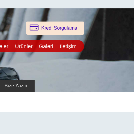
Kredi Sorgulama
eler
Ürünler
Galeri
İletişim
Bize Yazın