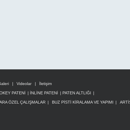
aleri
|
Videolar
|
İletişim
OKEY PATENİ
|
İNLİNE PATENİ
|
PATEN ALTLIĞI
|
ARA ÖZEL ÇALIŞMALAR
|
BUZ PİSTİ KİRALAMA VE YAPIMI
|
ARTİ