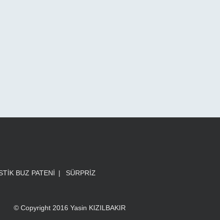
STİK BUZ PATENİ
|
SÜRPRİZ
© Copyright 2016 Yasin KIZILBAKIR