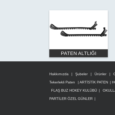
PATEN ALTLIĞI
Hakkımızda
|
Şubeler
|
Ürünler
|
G
Tekerlekli Paten
|
ARTİSTİK PATEN
|
H
FLAŞ BUZ HOKEY KULÜBÜ
|
OKULL
PARTİLER ÖZEL GÜNLER
|